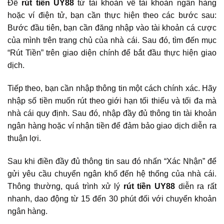
Để
rút tiền UY88
từ tài khoản về tài khoản ngân hàng
hoặc ví điện tử, bạn cần thực hiện theo các bước sau:
Bước đầu tiên, bạn cần đăng nhập vào tài khoản cá cược
của mình trên trang chủ của nhà cái. Sau đó, tìm đến mục
“Rút Tiền” trên giao diện chính để bắt đầu thực hiện giao
dịch.
Tiếp theo, bạn cần nhập thông tin một cách chính xác. Hãy
nhập số tiền muốn rút theo giới hạn tối thiểu và tối đa mà
nhà cái quy định. Sau đó, nhập đầy đủ thông tin tài khoản
ngân hàng hoặc ví nhận tiền để đảm bảo giao dịch diễn ra
thuận lợi.
Sau khi điền đầy đủ thông tin sau đó nhấn “Xác Nhận” để
gửi yêu cầu chuyển ngân khố đến hệ thống của nhà cái.
Thông thường, quá trình xử lý
rút tiền UY88
diễn ra rất
nhanh, dao động từ 15 đến 30 phút đối với chuyển khoản
ngân hàng.