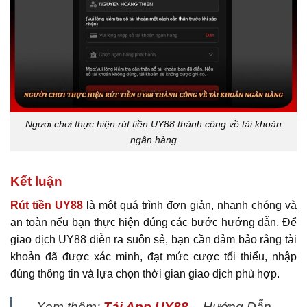
Người chơi thực hiện rút tiền UY88 thành công về tài khoản
ngân hàng
Kết luận
Rút tiền UY88
là một quá trình đơn giản, nhanh chóng và
an toàn nếu bạn thực hiện đúng các bước hướng dẫn. Để
giao dịch UY88 diễn ra suôn sẻ, bạn cần đảm bảo rằng tài
khoản đã được xác minh, đạt mức cược tối thiểu, nhập
đúng thông tin và lựa chọn thời gian giao dịch phù hợp.
Xem thêm:
Tải App UY88
– Hướng Dẫn