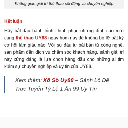
Không gian giải trí thể thao sôi động và chuyên nghiệp
Kết luận
Hãy bắt đầu hành trình chinh phục những đỉnh cao mới
cùng
thể thao UY88
ngay hôm nay để không bỏ lỡ bất kỳ
cơ hội làm giàu nào. Với sự đầu tư bài bản từ công nghệ,
sản phẩm đến dịch vụ chăm sóc khách hàng, sảnh giải trí
này xứng đáng là lựa chọn hàng đầu cho những ai tìm
kiếm sự chuyên nghiệp và uy tín của UY88.
Xem thêm:
Xổ Số Uy88
– Sảnh Lô Đề
Trực Tuyến Tỷ Lệ 1 Ăn 99 Uy Tín