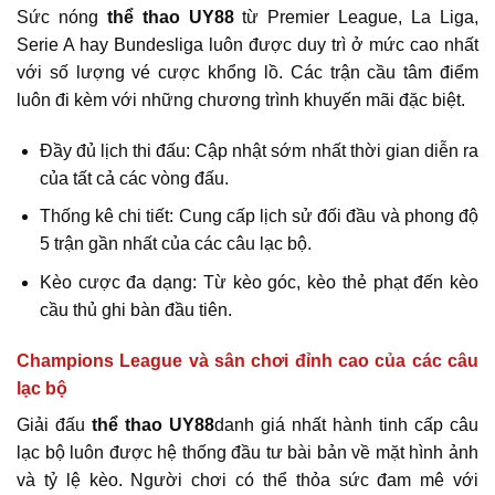
Sức nóng
thể thao UY88
từ Premier League, La Liga,
Serie A hay Bundesliga luôn được duy trì ở mức cao nhất
với số lượng vé cược khổng lồ. Các trận cầu tâm điểm
luôn đi kèm với những chương trình khuyến mãi đặc biệt.
Đầy đủ lịch thi đấu: Cập nhật sớm nhất thời gian diễn ra
của tất cả các vòng đấu.
Thống kê chi tiết: Cung cấp lịch sử đối đầu và phong độ
5 trận gần nhất của các câu lạc bộ.
Kèo cược đa dạng: Từ kèo góc, kèo thẻ phạt đến kèo
cầu thủ ghi bàn đầu tiên.
Champions League và sân chơi đỉnh cao của các câu
lạc bộ
Giải đấu
thể thao UY88
danh giá nhất hành tinh cấp câu
lạc bộ luôn được hệ thống đầu tư bài bản về mặt hình ảnh
và tỷ lệ kèo. Người chơi có thể thỏa sức đam mê với