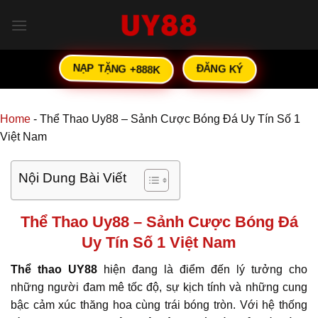
Bỏ
qua
nội
dung
NẠP TẶNG +888K
ĐĂNG KÝ
Home
-
Thể Thao Uy88 – Sảnh Cược Bóng Đá Uy Tín Số 1
Việt Nam
Nội Dung Bài Viết
Thể Thao Uy88 – Sảnh Cược Bóng Đá
Uy Tín Số 1 Việt Nam
Thể thao UY88
hiện đang là điểm đến lý tưởng cho
những người đam mê tốc độ, sự kịch tính và những cung
bậc cảm xúc thăng hoa cùng trái bóng tròn. Với hệ thống