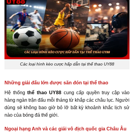
Các loại hình kèo cược hấp dẫn tại thể thao UY88
Những giải đấu lớn được săn đón tại thể thao
Hệ thống
thể thao UY88
cung cấp quyền truy cập vào
hàng ngàn trận đấu mỗi tháng từ khắp các châu lục. Người
dùng sẽ không bao giờ bỏ lỡ bất kỳ khoảnh khắc lịch sử
nào của bóng đá thế giới.
Ngoại hạng Anh và các giải vô địch quốc gia Châu Âu