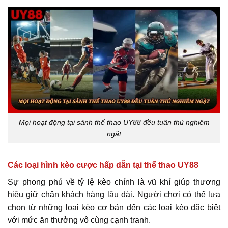
Mọi hoạt động tại sảnh thể thao UY88 đều tuân thủ nghiêm
ngặt
Các loại hình kèo cược hấp dẫn tại thể thao UY88
Sự phong phú về tỷ lệ kèo chính là vũ khí giúp thương
hiệu giữ chân khách hàng lâu dài. Người chơi có thể lựa
chọn từ những loại kèo cơ bản đến các loại kèo đặc biệt
với mức ăn thưởng vô cùng cạnh tranh.