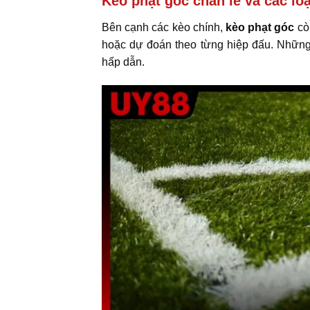
Kèo phạt góc chẵn lẻ và các lo
Bên cạnh các kèo chính,
kèo phạt góc
còn
hoặc dự đoán theo từng hiệp đấu. Những l
hấp dẫn.