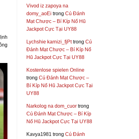
Vivod iz zapoya na
domy_aoEi
trong
Cú Đánh
Mạt Chược – Bí Kíp Nổ Hũ
Jackpot Cực Tại UY88
định
Lychshie karnizi_fjPt
trong
Cú
công
Đánh Mạt Chược – Bí Kíp Nổ
Hũ Jackpot Cực Tại UY88
Kostenlose spielen Online
trong
Cú Đánh Mạt Chược –
Bí Kíp Nổ Hũ Jackpot Cực Tại
UY88
Narkolog na dom_cuor
trong
Cú Đánh Mạt Chược – Bí Kíp
Nổ Hũ Jackpot Cực Tại UY88
Kavya1981
trong
Cú Đánh