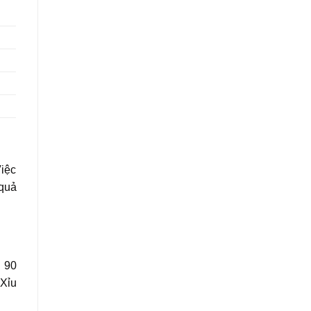
Việc
 quả
g 90
 Xỉu