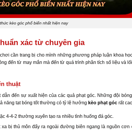
thức kèo góc phổ biến nhất hiện nay
chuẩn xác từ chuyên gia
 chơi cần trang bị cho mình những phương pháp luận khoa họ
ông đến từ may mắn mà đến từ quá trình phân tích số liệu và lố
ến thuật
yết dẫn đến sự xuất hiện của các quả phạt góc. Những đội bón
ả năng tạt bóng tốt thường có tỷ lệ hưởng
kèo phạt góc
rất cao
c 4-4-2 thường xuyên tạo ra nhiều tình huống đá góc.
 xa bị thủ môn đẩy ra ngoài đường biên ngang là nguồn cơn