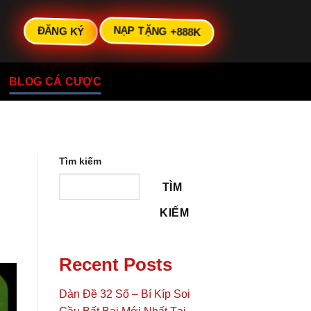
NẠP TẶNG +888K
ĐĂNG KÝ
BLOG CÁ CƯỢC
Tìm kiếm
TÌM
KIẾM
Recent Posts
Dàn Đề 32 Số – Bí Kíp Soi